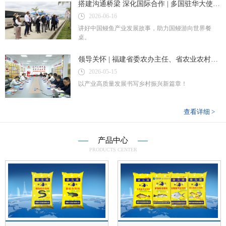
搭建沟通桥梁 深化国际合作 | 多国驻华大使莅临天马科技集团考察交流
2026-06-16
讲好中国鳗鱼产业发展故事，助力国鳗游向世界餐
桌。
领导关怀 | 福建省委农办主任、省农业农村厅党组书记、厅长、省乡村振兴局局长陈明旺莅临天马科技集团调研指导
2026-05-15
以产业高质量发展书写乡村振兴新篇章！
查看详细 >
产品中心
PRODUCTS CENTER