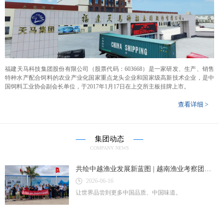
福建天马科技集团股份有限公司（股票代码：603668）是一家研发、生产、销售
特种水产配合饲料的农业产业化国家重点龙头企业和国家级高新技术企业，是中
国饲料工业协会副会长单位，于2017年1月17日在上交所主板挂牌上市。
查看详细 >
集团动态
COMPANY NEWS
共绘中越渔业发展新蓝图 | 越南渔业考察团莅临天马科技参观交流，点赞“国鳗”品质
2026-06-16
让世界品尝到更多中国品质、中国味道。