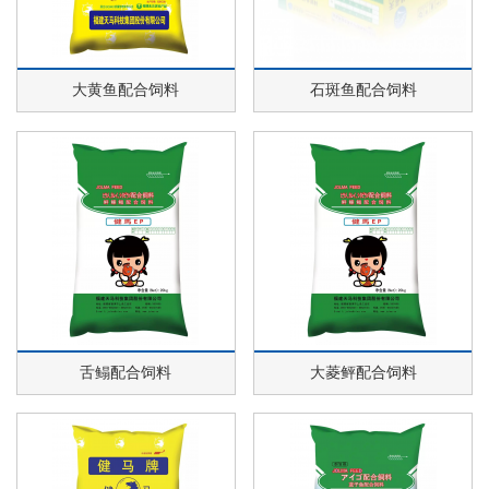
大黄鱼配合饲料
石斑鱼配合饲料
舌鳎配合饲料
大菱鲆配合饲料