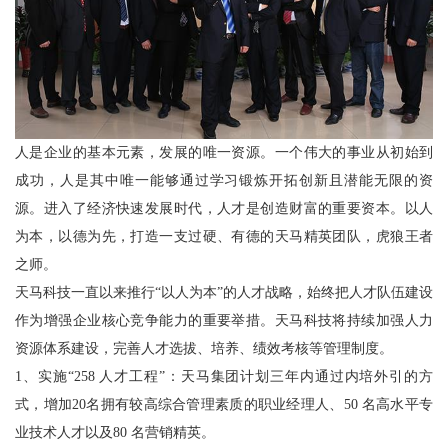
人是企业的基本元素，发展的唯一资源。一个伟大的事业从初始到
成功，人是其中唯一能够通过学习锻炼开拓创新且潜能无限的资
源。进入了经济快速发展时代，人才是创造财富的重要资本。以人
为本，以德为先，打造一支过硬、有德的天马精英团队，虎狼王者
之师。
天马科技一直以来推行“以人为本”的人才战略，始终把人才队伍建设
作为增强企业核心竞争能力的重要举措。天马科技将持续加强人力
资源体系建设，完善人才选拔、培养、绩效考核等管理制度。
1、实施“258 人才工程”：天马集团计划三年内通过内培外引的方
式，增加20名拥有较高综合管理素质的职业经理人、50 名高水平专
业技术人才以及80 名营销精英。