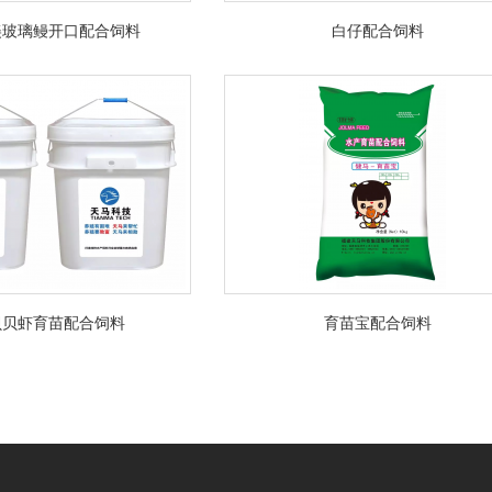
美玻璃鳗开口配合饲料
白仔配合饲料
贝贝虾育苗配合饲料
育苗宝配合饲料