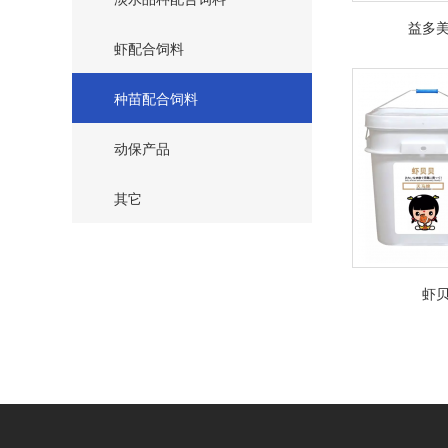
益多
虾配合饲料
种苗配合饲料
动保产品
其它
虾