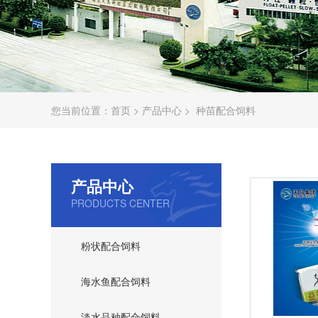
您当前位置：
首页
>
产品中心
>
种苗配合饲料
产品中心
PRODUCTS CENTER
粉状配合饲料
海水鱼配合饲料
淡水品种配合饲料