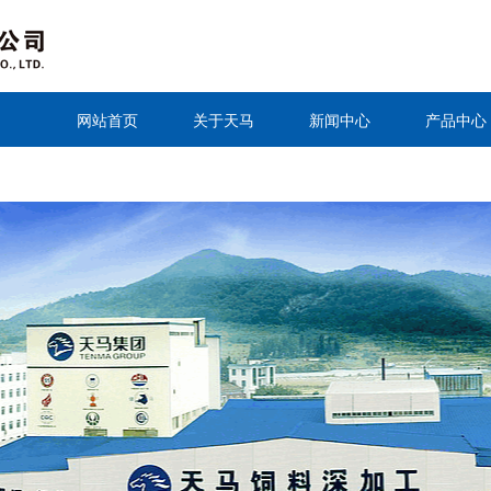
网站首页
关于天马
新闻中心
产品中心