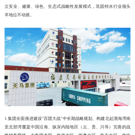
立安全、健康、绿色、生态式战略性发展模式，巩固特水行业领头
羊地位不动摇。
1.集团全面推进建设“百团大战”中长期战略规划。构建北起渤海湾南
至北部湾覆盖中国沿海、纵深内陆地区（云、贵、川等）完善的战