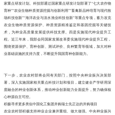
家重点研发计划。科技部通过国家重点研发计划部署了“七大农作物
育种”“农业生物种质资源挖掘与创新利用”“畜禽新品种培育与现代牧
场科技创新”“海洋农业与淡水渔业科技创新”等重点专项，蓄力攻克
农业生物种质资源保护、种质资源精准鉴定和基因挖掘等关键技
术，为种业高质量发展提供科技支撑。四是实施现代种业提升工
程。近三年来，我部会同国家发展改革委实施现代种业提升工程，
围绕资源保护、育种创新、测试评价、良种繁育等领域，加大对种
业基础设施的支持力度，不断提升我国育种创新能力。
下一步，农业农村部将会同有关部门，按照中央种业振兴决策部
署，深入实施国家相关重点科技计划和项目，建立健全产学研用深
度融合的种业创新体系，推动种业创新能力全面提升，努力确保核
心种源自主可控。
积极寻求更多类似中国化工集团并购瑞士先正达的并购项目
农业农村部积极支持种业企业兼并重组、做大做强。中央种业振兴