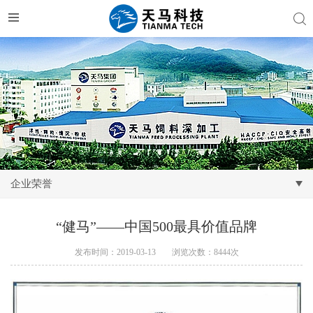
企业荣誉
“健马”——中国500最具价值品牌
发布时间：2019-03-13
浏览次数：8444次