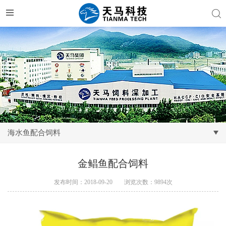
海水鱼配合饲料
金鲳鱼配合饲料
发布时间：2018-09-20
浏览次数：9894次