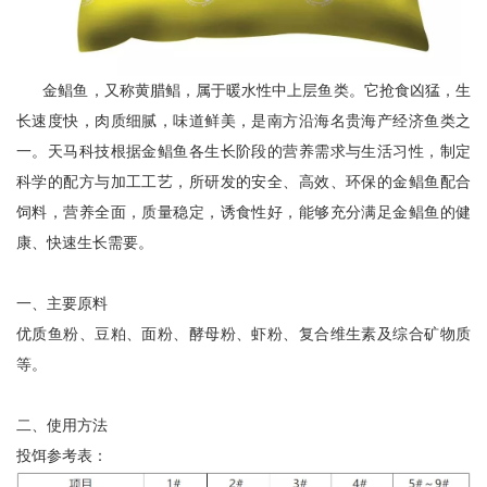
金鲳鱼，又称黄腊鲳，属于暖水性中上层鱼类。它抢食凶猛，生
长速度快，肉质细腻，味道鲜美，是南方沿海名贵海产经济鱼类之
一。天马科技根据金鲳鱼各生长阶段的营养需求与生活习性，制定
科学的配方与加工工艺，所研发的安全、高效、环保的金鲳鱼配合
饲料，营养全面，质量稳定，诱食性好，能够充分满足金鲳鱼的健
康、快速生长需要。
一、主要原料
优质鱼粉、豆粕、面粉、酵母粉、虾粉、复合维生素及综合矿物质
等。
二、使用方法
投饵参考表：