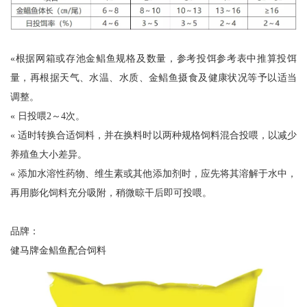
«根据网箱或存池金鲳鱼规格及数量，参考投饵参考表中推算投饵
量，再根据天气、水温、水质、金鲳鱼摄食及健康状况等予以适当
调整。
« 日投喂2～4次。
« 适时转换合适饲料，并在换料时以两种规格饲料混合投喂，以减少
养殖鱼大小差异。
« 添加水溶性药物、维生素或其他添加剂时，应先将其溶解于水中，
再用膨化饲料充分吸附，稍微晾干后即可投喂。
品牌：
健马牌金鲳鱼配合饲料