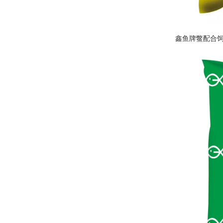
鑫鱼牌鳖配合