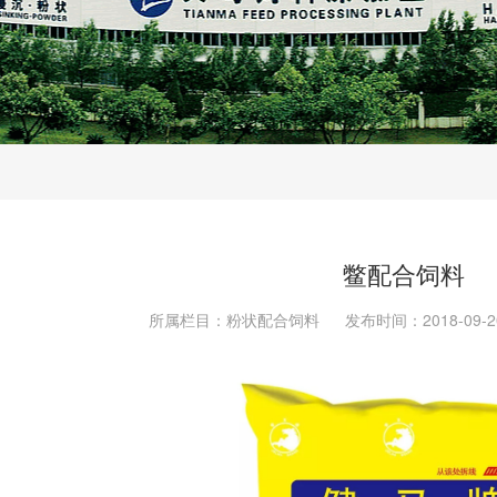
鳖配合饲料
所属栏目：粉状配合饲料
发布时间：2018-09-2