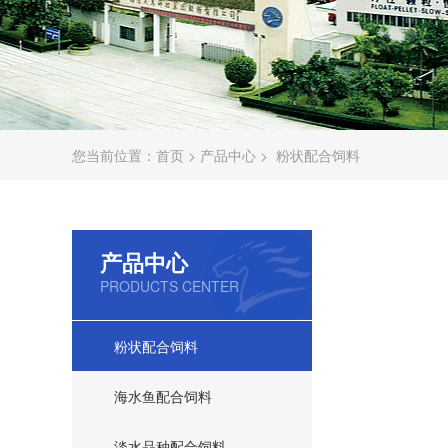
您当前位置：
首页
>
产品中心
>
粉状配合饲料
产品中心
PRODUCTS CENTER
粉状配合饲料
海水鱼配合饲料
淡水品种配合饲料