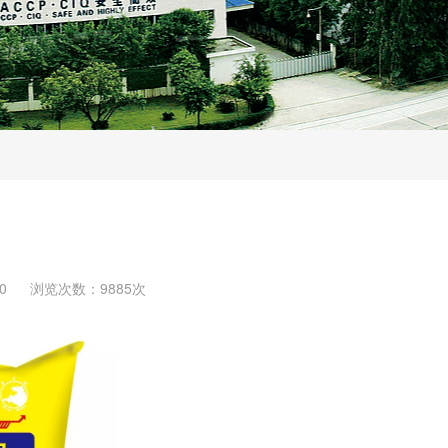
0
浏览次数：9885次