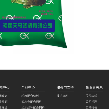
闻中心
产品中心
服务与支持
投资者关系
团动态
粉状配合饲料
技术资料
股价表现
业动态
海水鱼配合饲料
公司治理
体报道
淡水品种配合饲料
定期报告