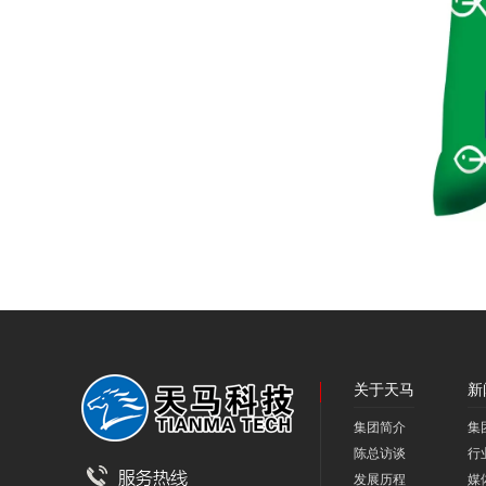
关于天马
新
集团简介
集
陈总访谈
行
发展历程
媒