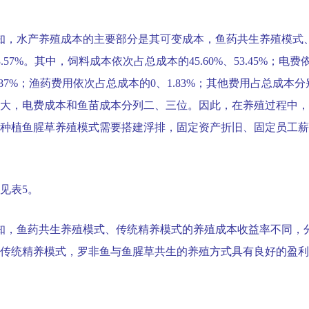
知，水产养殖成本的主要部分是其可变成本，鱼药共生养殖模式
3.57%
。其中，饲料成本依次占总成本的
45.60%
、
53.45%
；电费
.87%
；渔药费用依次占总成本的
0
、
1.83%
；其他费用占总成本分
大，电费成本和鱼苗成本分列二、三位。因此，在养殖过程中，
种植鱼腥草养殖模式需要搭建浮排，固定资产折旧、固定员工薪
见表
5
。
知，鱼药共生养殖模式、传统精养模式的养殖成本收益率不同，
传统精养模式，罗非鱼与鱼腥草共生的养殖方式具有良好的盈利