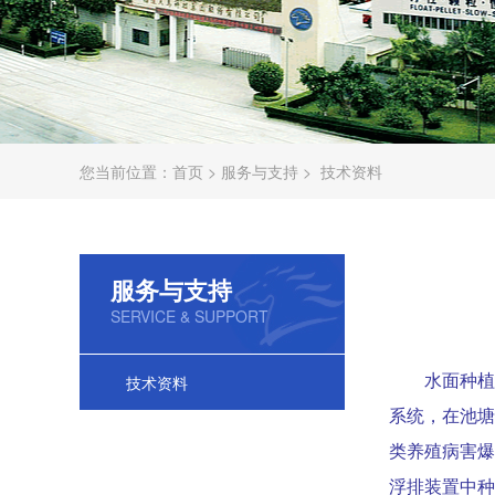
您当前位置：
首页
>
服务与支持
>
技术资料
服务与支持
SERVICE & SUPPORT
技术资料
水面种植
系统，在池塘
类养殖病害爆
浮排装置中种