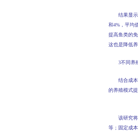
结果显示
和
4%
，平均
提高鱼类的免
这也是降低养
3
不同养
结合成本
的养殖模式提
该研究将
等；固定成本