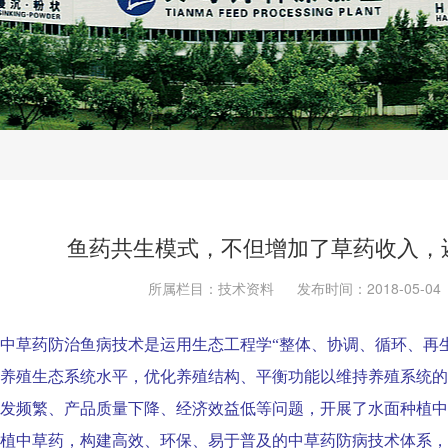
鱼药共生模式，不但增加了草药收入，
所属栏目：技术资料
发布时间：2018-05-04
中草药防治鱼病技术是运用生态工程学“整体、协调、循环、再
养殖生态系统水平，优化养殖结构、平衡功能以维持养殖系统的
发频繁、产品质量下降、经济效益低等问题，开展了水面种植中
植中草药，构建高效、环保、易于普及的中草药防病技术体系，