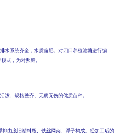
排水系统齐全，水质偏肥。对四口养殖池塘进行编
养模式，为对照塘。
活泼、规格整齐、无病无伤的优质苗种。
浮排由废旧塑料瓶、铁丝网架、浮子构成。经加工后的