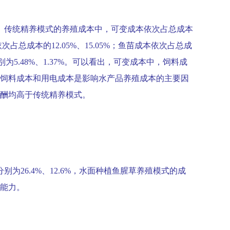
、传统精养模式的养殖成本中，可变成本依次占总成本
依次占总成本的
12.05%
、
15.05%
；鱼苗成本依次占总成
别为
5.48%
、
1.37%
。可以看出，可变成本中，饲料成
饲料成本和用电成本是影响水产品养殖成本的主要因
酬均高于传统精养模式。
分别为
26.4%
、
12.6%
，水面种植鱼腥草养殖模式的成
能力。