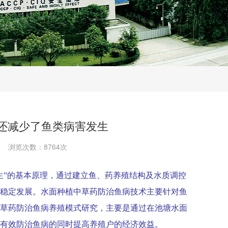
还减少了鱼类病害发生
浏览次数：8764次
生”的基本原理，通过建立鱼、药养殖结构及水质调控
稳定发展。水面种植中草药防治鱼病技术主要针对鱼
草药防治鱼病养殖模式研究，主要是通过在池塘水面
有效防治鱼病的同时提高养殖户的经济效益。