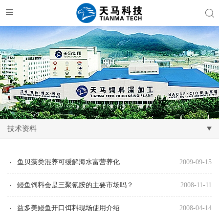
技术资料
鱼贝藻类混养可缓解海水富营养化
2009-09-15
鳗鱼饲料会是三聚氰胺的主要市场吗？
2008-11-11
益多美鳗鱼开口饵料现场使用介绍
2008-04-14