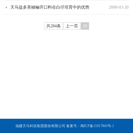
天马益多美鳗鲡开口料在白仔培育中的优势
2008-03-20
共284条
上一页
29
福建天马科技集团股份有限公司 备案号：闽ICP备11017845号-1