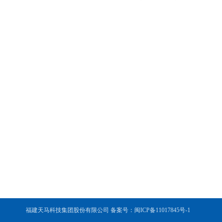
福建天马科技集团股份有限公司 备案号：闽ICP备11017845号-1